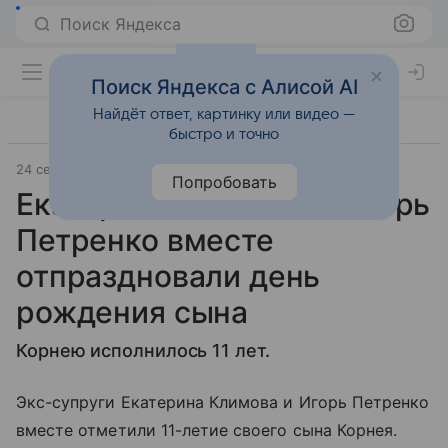
Поиск Яндекса
Поиск Яндекса с Алисой AI
Найдёт ответ, картинку или видео —
быстро и точно
24 сентября 2019
7days.ru
Попробовать
Екатерина Климова и Игорь
Петренко вместе
отпраздновали день
рождения сына
Корнею исполнилось 11 лет.
Экс-супруги Екатерина Климова и Игорь Петренко
вместе отметили 11-летие своего сына Корнея.