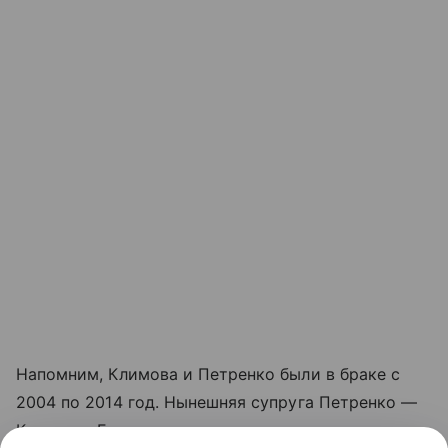
Напомним, Климова и Петренко были в браке с
2004 по 2014 год. Нынешняя супруга Петренко —
Кристина Бродская.