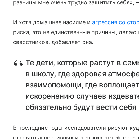
разницы мне очень трудно защитить себя», 
И хотя домашнее насилие и
агрессия со сто
риска, это не единственные причины, делаю
сверстников, добавляет она.
Те дети, которые растут в семь
в школу, где здоровая атмосф
взаимопомощи, где воплощает
искоренению случаев издевате
обязательно будут вести себя
В последние годы исследователи рисуют ку
открыто агрессивных и дерзких детей, есть