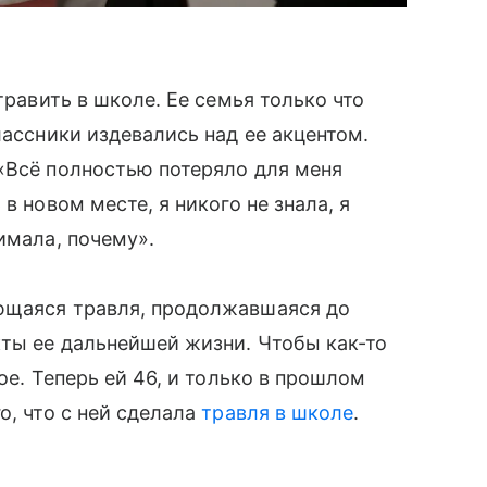
травить в школе. Ее семья только что
лассники издевались над ее акцентом.
«Всё полностью потеряло для меня
в новом месте, я никого не знала, я
имала, почему».
ющаяся травля, продолжавшаяся до
ты ее дальнейшей жизни. Чтобы как-то
ое. Теперь ей 46, и только в прошлом
, что с ней сделала
травля в школе
.