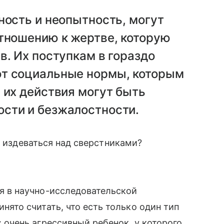
ность и неопытность, могут
отношению к жертве, которую
в. Их поступкам в гораздо
ют социальные нормы, которым
 их действия могут быть
сти и безжалостности.
т издеваться над сверстниками?
я в научно-исследовательской
нято считать, что есть только один тип
 очень агрессивный ребенок, у которого