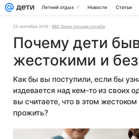
Летний отдых
Новости
Статьи
25 сентября 2019
ВВС News русская служба
Почему дети бы
жестокими и бе
Как бы вы поступили, если бы узн
издевается над кем-то из своих 
вы считаете, что в этом жестоком
прожить?