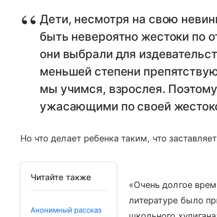
Дети, несмотря на свою невин
быть невероятно жестоки по 
они выбрали для издевательст
меньшей степени препятству
мы учимся, взрослея. Поэтому
ужасающими по своей жестоко
Но что делает ребенка таким, что заставляе
Читайте также
«Очень долгое врем
литературе было при
Анонимный рассказ
школьного хулигана: