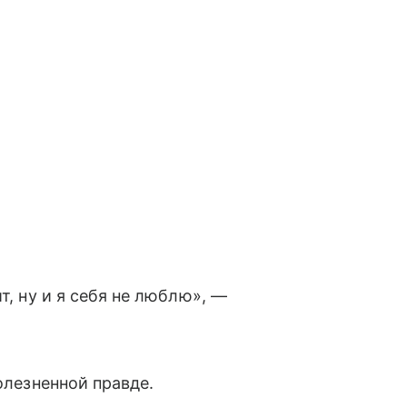
т, ну и я себя не люблю», —
олезненной правде.