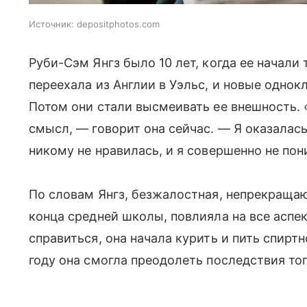
Источник:
depositphotos.com
Руби-Сэм Янгз было 10 лет, когда ее начали 
переехала из Англии в Уэльс, и новые однок
Потом они стали высмеивать ее внешность. 
смысл, — говорит она сейчас. — Я оказалась 
никому не нравилась, и я совершенно не пон
По словам Янгз, безжалостная, непрекраща
конца средней школы, повлияла на все аспек
справиться, она начала курить и пить спиртн
году она смогла преодолеть последствия того