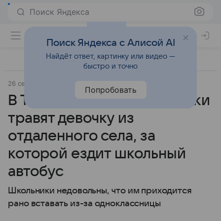
Поиск Яндекса
Поиск Яндекса с Алисой AI
Найдёт ответ, картинку или видео —
быстро и точно
26 сентября 2019
Православие и мир
Попробовать
В Татарстане одноклассники
травят девочку из
отдаленного села, за
которой ездит школьный
автобус
Школьники недовольны, что им приходится
рано вставать из-за одноклассницы