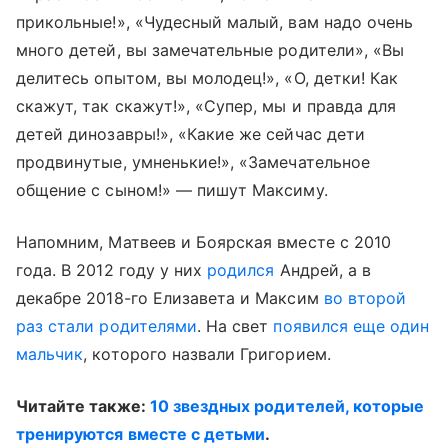
прикольные!», «Чудесный малый, вам надо очень
много детей, вы замечательные родители», «Вы
делитесь опытом, вы молодец!», «О, детки! Как
скажут, так скажут!», «Супер, мы и правда для
детей динозавры!», «Какие же сейчас дети
продвинутые, умненькие!», «Замечательное
общение с сыном!» — пишут Максиму.
Напомним, Матвеев и Боярская вместе с 2010
года. В 2012 году у них
родился
Андрей, а в
декабре 2018-го Елизавета и Максим
во второй
раз стали родителями
. На свет
появился еще один
мальчик
, которого назвали Григорием.
Читайте также:
10 звездных родителей, которые
тренируются вместе с детьми
.