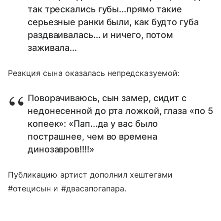
так трескались губы...прямо такие
серьезные ранки были, как будто губа
раздваивалась... и ничего, потом
заживала...
Реакция сына оказалась непредсказуемой:
Поворачиваюсь, сын замер, сидит с
недонесенной до рта ложкой, глаза «по 5
копеек»: «Пап...да у вас было
пострашнее, чем во времена
динозавров!!!!»
Публикацию артист дополнил хештегами
#отецисын и #двасапогапара.