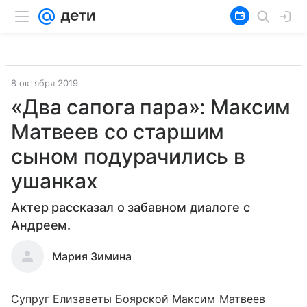
8 октября 2019
«Два сапога пара»: Максим
Матвеев со старшим
сыном подурачились в
ушанках
Актер рассказал о забавном диалоге с
Андреем.
Мария Зимина
Супруг Елизаветы Боярской Максим Матвеев