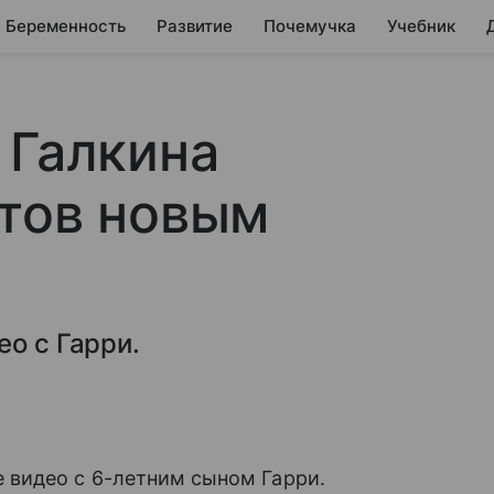
Беременность
Развитие
Почемучка
Учебник
 Галкина
атов новым
ео с Гарри.
 видео с 6-летним сыном Гарри.