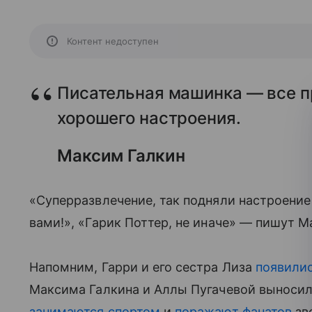
Контент недоступен
Писательная машинка — все п
хорошего настроения.
Максим Галкин
«Суперразвлечение, так подняли настроение
вами!», «Гарик Поттер, не иначе» — пишут 
Напомним, Гарри и его сестра Лиза
появилис
Максима Галкина и Аллы Пугачевой выносил
занимаются спортом
и
поражают фанатов
зв