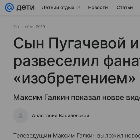
Летний отдых
Новости
Статьи
11 октября 2019
Сын Пугачевой и
развеселил фан
«изобретением»
Максим Галкин показал новое вид
Анастасия Василевская
Телеведущий Максим Галкин выложил новое