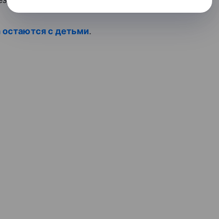
а остаются с детьми
.