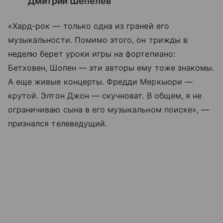
Дмитрий Шепелев
«Хард-рок — только одна из граней его
музыкальности. Помимо этого, он трижды в
неделю берет уроки игры на фортепиано:
Бетховен, Шопен — эти авторы ему тоже знакомы.
А еще живые концерты. Фредди Меркьюри —
крутой. Элтон Джон — скучноват. В общем, я не
ограничиваю сына в его музыкальном поиске», —
признался телеведущий.