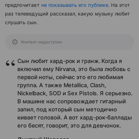
предпочитает
не показывать его публике
. На этот
раз телеведущий рассказал, какую музыку любит
слушать сын.
Контент недоступен
Сын любит хард-рок и гранж. Когда я
включил ему Nirvana, это была любовь с
первой ноты, сейчас это его любимая
группа. А также Metallica, Clash,
Nickelback, SOD и Sex Pistols. Я серьезно.
В машине нас сопровождает гитарный
запил, под который сын методично
кивает головой. А вот хард-рок-баллады
его бесят, говорит, это для девчонок.