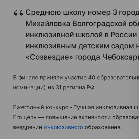
Среднюю школу номер 3 город
Михайловка Волгоградской об
инклюзивной школой в России 
инклюзивным детским садом н
«Созвездие» города Чебоксар
В финале приняли участие 40 образовательны
номинации) из 31 региона РФ.
Ежегодный конкурс «Лучшая инклюзивная шк
Его цель — повышение активности образоват
внедрении
инклюзивного
образования.