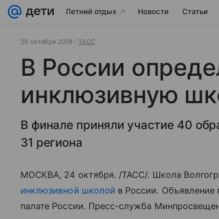
Летний отдых
Новости
Статьи
25 октября 2019
ТАСС
В России опред
инклюзивную шк
В финале приняли участие 40 обр
31 региона
МОСКВА, 24 октября. /ТАСС/. Школа Волгогр
инклюзивной школой
в России. Объявление 
палате России. Пресс-служба Минпросвеще