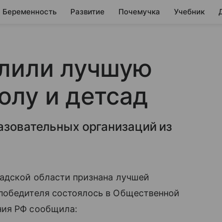
Беременность
Развитие
Почемучка
Учебник
елили лучшую
олу и детсад
азовательных организаций из
адской области признана лучшей
победителя состоялось в Общественной
ния РФ сообщила: