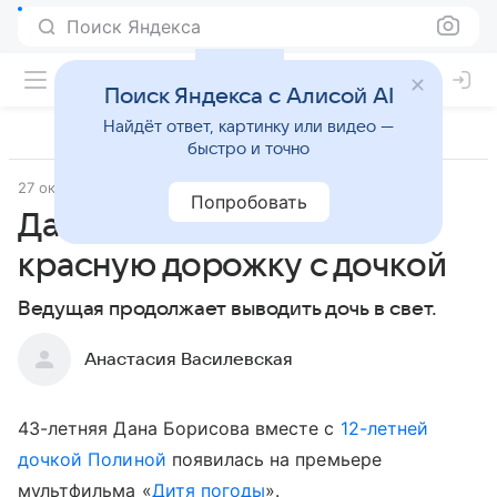
Поиск Яндекса
Поиск Яндекса с Алисой AI
Найдёт ответ, картинку или видео —
быстро и точно
27 октября 2019
Попробовать
Дана Борисова вышла на
красную дорожку с дочкой
Ведущая продолжает выводить дочь в свет.
Анастасия Василевская
43-летняя Дана Борисова вместе с
12-летней
дочкой Полиной
появилась на премьере
мультфильма «
Дитя погоды
».