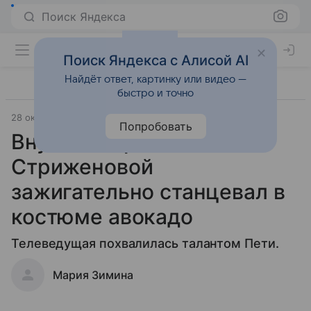
Поиск Яндекса
Поиск Яндекса с Алисой AI
Найдёт ответ, картинку или видео —
быстро и точно
28 октября 2019
Попробовать
Внук Екатерины
Стриженовой
зажигательно станцевал в
костюме авокадо
Телеведущая похвалилась талантом Пети.
Мария Зимина