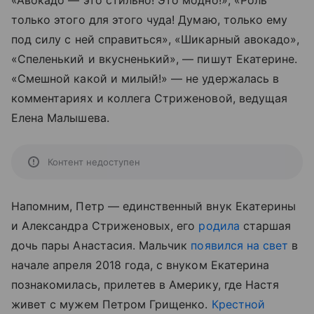
«Авокадо — это стильно! Это модно!», «Роль
только этого для этого чуда! Думаю, только ему
под силу с ней справиться», «Шикарный авокадо»,
«Спеленький и вкусненький», — пишут Екатерине.
«Смешной какой и милый!» — не удержалась в
комментариях и коллега Стриженовой, ведущая
Елена Малышева.
Контент недоступен
Напомним, Петр — единственный внук Екатерины
и Александра Стриженовых, его
родила
старшая
дочь пары Анастасия. Мальчик
появился на свет
в
начале апреля 2018 года, с внуком Екатерина
познакомилась, прилетев в Америку, где Настя
живет с мужем Петром Грищенко.
Крестной