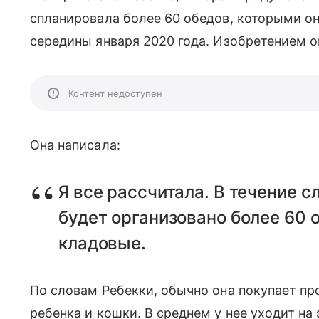
спланировала более 60 обедов, которыми о
середины января 2020 года. Изобретением о
Контент недоступен
Она написала:
Я все рассчитала. В течение 
будет организовано более 60 о
кладовые.
По словам Ребекки, обычно она покупает пр
ребенка и кошки. В среднем у нее уходит на