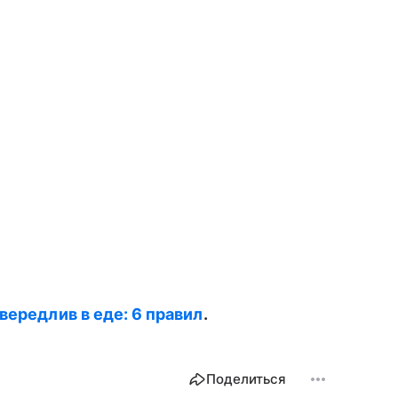
вередлив в еде: 6 правил
.
Поделиться