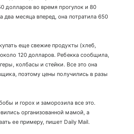
150 долларов во время прогулок и 80
а два месяца вперед, она потратила 650
окупать еще свежие продукты (хлеб,
 около 120 долларов. Ребекка сообщила,
геры, колбасы и стейки. Все это она
авщика, поэтому цены получились в разы
бобы и горох и заморозила все это.
вились организованной мамой, а
ть ее примеру, пишет Daily Mail.