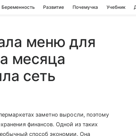
Беременность
Развитие
Почемучка
Учебник
ала меню для
ва месяца
ила сеть
упермаркетах заметно выросли, поэтому
ранения финансов. Одной из таких
еобычный способ экономии. Она