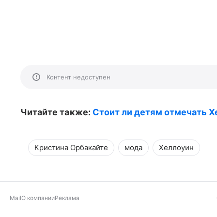
Контент недоступен
Читайте также:
Стоит ли детям отмечать 
Кристина Орбакайте
мода
Хеллоуин
Mail
О компании
Реклама