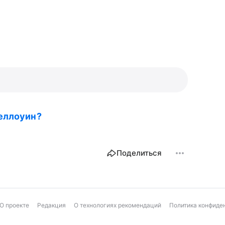
Хеллоуин?
Поделиться
О проекте
Редакция
О технологиях рекомендаций
Политика конфиде