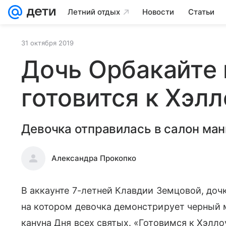
Летний отдых
Новости
Статьи
31 октября 2019
Дочь Орбакайте 
готовится к Хэл
Девочка отправилась в салон ма
Александра Прокопко
В аккаунте 7-летней Клавдии Земцовой, доч
на котором девочка демонстрирует черный 
кануна Дня всех святых. «Готовимся к Хэлл