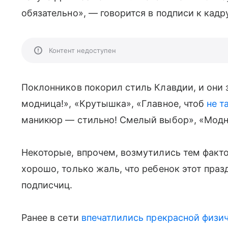
обязательно», — говорится в подписи к кадру
Контент недоступен
Поклонников покорил стиль Клавдии, и они
модница!», «Крутышка», «Главное, чтоб
не т
маникюр — стильно! Смелый выбор», «Модн
Некоторые, впрочем, возмутились тем факт
хорошо, только жаль, что ребенок этот праз
подписчиц.
Ранее в сети
впечатлились прекрасной физич