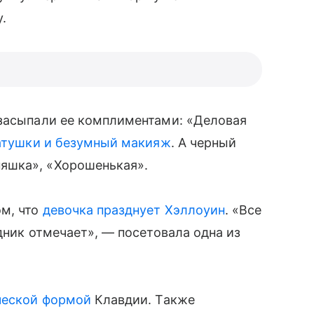
.
 засыпали ее комплиментами: «Деловая
атушки и безумный макияж
. А черный
яшка», «Хорошенькая».
ом, что
девочка празднует Хэллоуин
. «Все
дник отмечает», — посетовала одна из
еской формой
Клавдии. Также