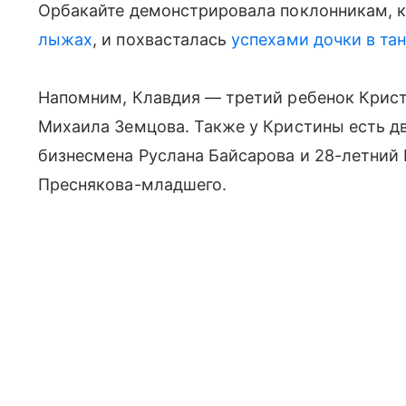
Орбакайте демонстрировала поклонникам, 
лыжах
, и похвасталась
успехами дочки в та
Напомним, Клавдия — третий ребенок Крист
Михаила Земцова. Также у Кристины есть дв
бизнесмена Руслана Байсарова и 28-летнии
Преснякова-младшего.