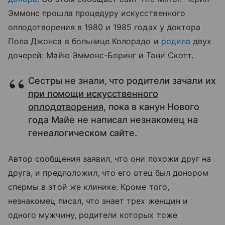
Эммонс прошла процедуру искусственного
оплодотворения в 1980 и 1985 годах у доктора
Пола Джонса в больнице Колорадо и
родила
двух
дочерей: Майю Эммонс-Боринг и Тани Скотт.
Сестры не знали, что родители зачали их
при помощи искусственного
оплодотворения
, пока в канун Нового
года Майе не написал незнакомец на
генеалогическом сайте.
Автор сообщения заявил, что они похожи друг на
друга, и предположил, что его отец был донором
спермы в этой же клинике. Кроме того,
незнакомец писал, что знает трех женщин и
одного мужчину, родители которых тоже