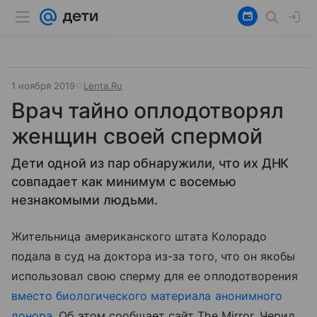
1 ноября 2019
Lenta.Ru
Врач тайно оплодотворял
женщин своей спермой
Дети одной из пар обнаружили, что их ДНК
совпадает как минимум с восемью
незнакомыми людьми.
Жительница американского штата Колорадо
подала в суд на доктора из-за того, что он якобы
использовал свою сперму для ее оплодотворения
вместо биологического материала анонимного
донора
. Об этом сообщает сайт The Mirror. Черил