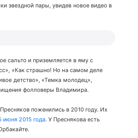
и звездной пары, увидев новое видео в
ое сальто и приземляется в яму с
асс», «Как страшно! Но на самом деле
ливое детство», «Темка молодец»,
схищения фолловеры Владимира.
Пресняков поженились в 2010 году. Их
5 июня 2015 года
. У Преснякова есть
Орбакайте.