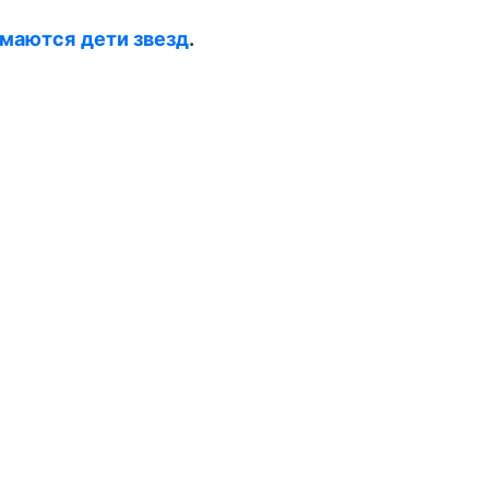
маются дети звезд
.