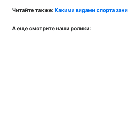
Читайте также:
Какими видами спорта зани
А еще смотрите наши ролики: