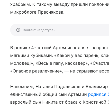
храбрым. К такому выводу пришли поклонник
микроблоге Преснякова.
Контент недоступен
В ролике 4-летний Артем исполняет непрост
мягкими кубиками. «Какой у вас парень, кл
молодец!», «Весь в папу, каскадер», «Счаст
«Опасное развлечение», — не скрывают во
Напомним, Наталья Подольская и Владимир 
единственный общий сын Артемий
родился 
взрослый сын Никита от брака с Кристиной 