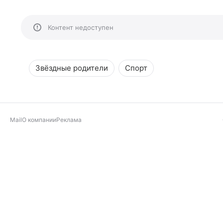
Контент недоступен
Звёздные родители
Спорт
Mail
О компании
Реклама