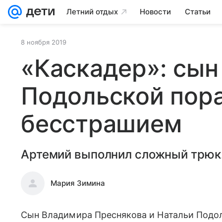
Летний отдых
Новости
Статьи
8 ноября 2019
«Каскадер»: сын
Подольской пора
бесстрашием
Артемий выполнил сложный трюк
Мария Зимина
Сын Владимира Преснякова и Натальи Подоль