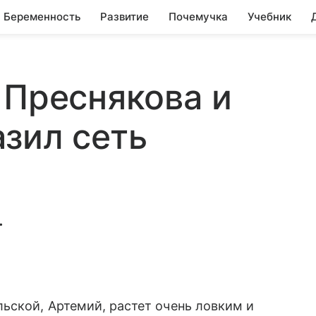
Беременность
Развитие
Почемучка
Учебник
 Преснякова и
зил сеть
.
ской, Артемий, растет очень ловким и