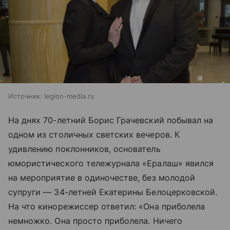
Источник:
legion-media.ru
На днях 70-летний
Борис Грачевский
побывал на
одном из столичных светских вечеров. К
удивлению поклонников, основатель
юмористического тележурнала «Ералаш» явился
на мероприятие в одиночестве, без молодой
супруги — 34-летней Екатерины Белоцерковской.
На что кинорежиссер ответил: «Она приболела
немножко. Она просто приболела. Ничего