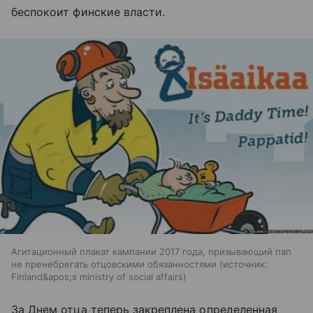
беспокоит финские власти.
Агитационный плакат кампании 2017 года, призывающий пап
не пренебрегать отцовскими обязанностями
источник:
Finland&apos;s ministry of social affairs
За Днем отца теперь закреплена определенная