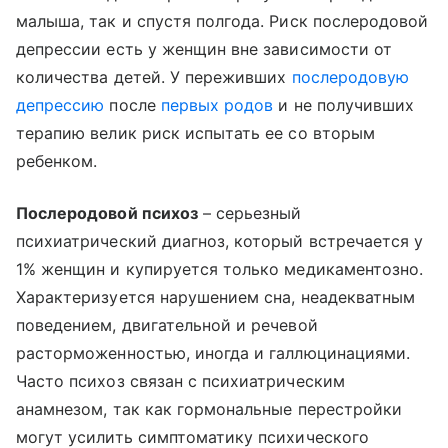
малыша, так и спустя полгода. Риск послеродовой
депрессии есть у женщин вне зависимости от
количества детей. У переживших
послеродовую
депрессию
после
первых родов
и не получивших
терапию велик риск испытать ее со вторым
ребенком.
Послеродовой психоз
– серьезный
психиатрический диагноз, который встречается у
1% женщин и купируется только медикаментозно.
Характеризуется нарушением сна, неадекватным
поведением, двигательной и речевой
расторможенностью, иногда и галлюцинациями.
Часто психоз связан с психиатрическим
анамнезом, так как гормональные перестройки
могут усилить симптоматику психического