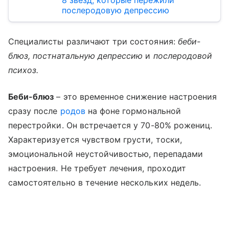
8 звезд, которые пережили
послеродовую депрессию
Специалисты различают три состояния:
беби-
блюз, постнатальную депрессию
и
послеродовой
психоз.
Беби-блюз
– это временное снижение настроения
сразу после
родов
на фоне гормональной
перестройки. Он встречается у 70-80% рожениц.
Характеризуется чувством грусти, тоски,
эмоциональной неустойчивостью, перепадами
настроения. Не требует лечения, проходит
самостоятельно в течение нескольких недель.