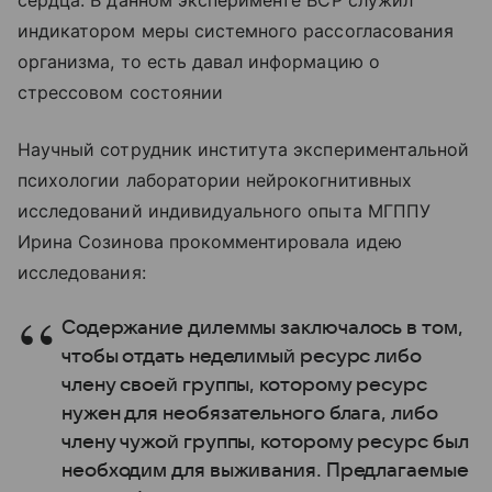
сердца. В данном эксперименте ВСР служил
индикатором меры системного рассогласования
организма, то есть давал информацию о
стрессовом состоянии
Научный сотрудник института экспериментальной
психологии лаборатории нейрокогнитивных
исследований индивидуального опыта МГППУ
Ирина Созинова прокомментировала идею
исследования:
Содержание дилеммы заключалось в том,
чтобы отдать неделимый ресурс либо
члену своей группы, которому ресурс
нужен для необязательного блага, либо
члену чужой группы, которому ресурс был
необходим для выживания. Предлагаемые