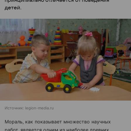
принципиально отличается от поведения
детей.
Источник:
legion-media.ru
Мораль, как показывает множество научных
работ, является одним из наиболее древних