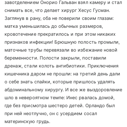
завотделением Онорио Гальван взял камеру и стал
снимать все, что делает хирург Хесус Гусман.
Заглянув в рану, оба не поверили своим глазам:
матка уменьшилась до обычных размеров,
кровотечение прекратилось и при этом никаких
признаков инфекции! Брюшную полость промыли,
маточные трубы перевязали во избежание новой
беременности. Полости закрыли, поставили
дренаж, стали колоть антибиотики. Приключения
кишечника даром не прошли: на третий день дали
о себе знать спайки, которые пришлось удалять
абдоминальному хирургу. И все же выздоровление
шло в невероятном темпе: Инес рвалась домой,
где без присмотра шестеро детей. Орландо был
при ней неотлучно, он с усердием сосал
материнскую грудь.