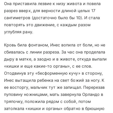
Она приставила лезвие к низу живота и повела
разрез вверх, для верности длиной целых 17
сантиметров (достаточно было бы 10). И стала
повторять это движение, с каждым разом
углубляя рану.
Кровь била фонтаном, Инес вопила от боли, но не
сбивалась с линии разреза. За час она проделала
дыру в матке, а заодно и в животе, откуда выпали
«кишки и еще какие-то органы», с ее слов.
Отодвинув эту «бесформенную кучу» в сторону,
Инес вытащила ребенка на свет божий за ногу. К
ее восторгу, мальчик тут же запищал. Перерезав
пуповину ножницами, мать завернула Орландо в
тряпочку, положила рядом с собой, потом
затолкала «кишки и органы» обратно в брюшную