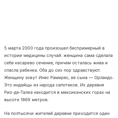
5 марта 2000 года произошел беспримерный в
истории медицины случай: женщина сама сделала
себе кесарево сечение, причем осталась жива и
спасла ребенка. Оба до сих пор здравствуют.
Женщину зовут Инес Рамирес, ее сына — Орландо.
Это индейцы из народа сапотеков. Их деревня
Рио-де-Талеа находится в мексиканских горах на
высоте 1869 метров.
На полтысячи жителей деревни приходится один