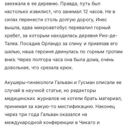
заезжала в ее деревню. Правда, путь был
настолько извилист, что занимал 12 часов. Не в
силах перенести столь долгую дорогу, Инес
вышла, едва микроавтобус перевалил горный
хребет, за которым находилась деревня Рио-де-
Талеа. Посадив Орландо за спину и привязав его
шалью, наша героиня двинулась по горным тропам
вниз. Через полтора часа она была дома, очень
довольная, что срезала крюк.
Акушеры-гинекологи Гальван и Гусман описали ее
случай в научной статье, но редакторы
медицинских журналов не хотели брать материал,
принимая за какую-то мистификацию. Наконец
через три года Гальван оказался на
международной конференции в Чикаго и