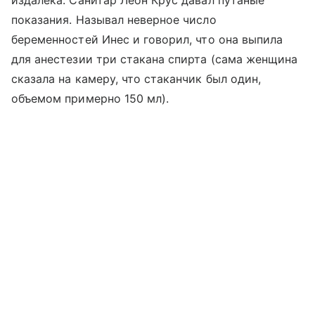
издалека. Санитар Леон Крус давал путаные
показания. Называл неверное число
беременностей Инес и говорил, что она выпила
для анестезии три стакана спирта (сама женщина
сказала на камеру, что стаканчик был один,
объемом примерно 150 мл).