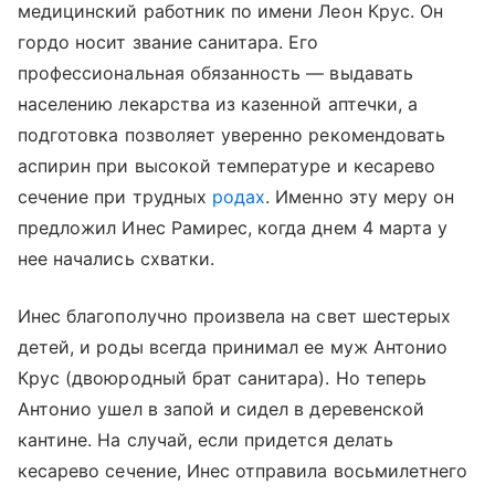
медицинский работник по имени Леон Крус. Он
гордо носит звание санитара. Его
профессиональная обязанность — выдавать
населению лекарства из казенной аптечки, а
подготовка позволяет уверенно рекомендовать
аспирин при высокой температуре и кесарево
сечение при трудных
родах
. Именно эту меру он
предложил Инес Рамирес, когда днем 4 марта у
нее начались схватки.
Инес благополучно произвела на свет шестерых
детей, и роды всегда принимал ее муж Антонио
Крус (двоюродный брат санитара). Но теперь
Антонио ушел в запой и сидел в деревенской
кантине. На случай, если придется делать
кесарево сечение, Инес отправила восьмилетнего