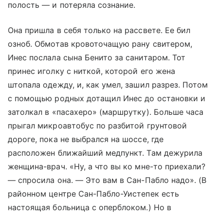
полость — и потеряла сознание.
Она пришла в себя только на рассвете. Ее бил
озноб. Обмотав кровоточащую рану свитером,
Инес послала сына Бенито за санитаром. Тот
принес иголку с ниткой, которой его жена
штопала одежду, и, как умел, зашил разрез. Потом
с помощью родных дотащил Инес до остановки и
затолкал в «пасахеро» (маршрутку). Больше часа
прыгал микроавтобус по разбитой грунтовой
дороге, пока не выбрался на шоссе, где
расположен ближайший медпункт. Там дежурила
женщина-врач. «Ну, а что вы ко мне-то приехали?
— спросила она. — Это вам в Сан-Пабло надо». (В
районном центре Сан-Пабло-Уистепек есть
настоящая больница с оперблоком.) Но в