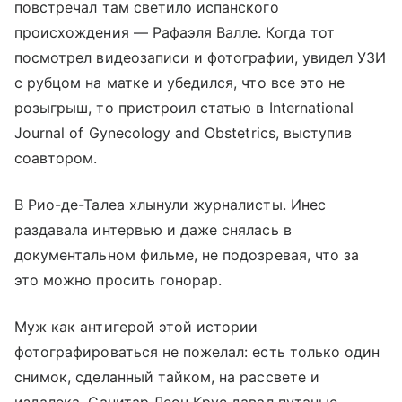
повстречал там светило испанского
происхождения — Рафаэля Валле. Когда тот
посмотрел видеозаписи и фотографии, увидел УЗИ
с рубцом на матке и убедился, что все это не
розыгрыш, то пристроил статью в International
Journal of Gynecology and Obstetrics, выступив
соавтором.
В Рио-де-Талеа хлынули журналисты. Инес
раздавала интервью и даже снялась в
документальном фильме, не подозревая, что за
это можно просить гонорар.
Муж как антигерой этой истории
фотографироваться не пожелал: есть только один
снимок, сделанный тайком, на рассвете и