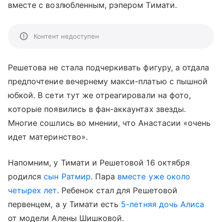
вместе с возлюбленным, рэпером Тимати.
Контент недоступен
Решетова не стала подчеркивать фигуру, а отдала
предпочтение вечернему макси-платью с пышной
юбкой. В сети тут же отреагировали на фото,
которые появились в фан-аккаунтах звезды.
Многие сошлись во мнении, что Анастасии «очень
идет материнство».
Напомним, у Тимати и Решетовой 16 октября
родился
сын Ратмир
. Пара
вместе уже около
четырех лет
. Ребенок стал для Решетовой
первенцем, а у Тимати есть
5-летняя дочь Алиса
от модели Алены Шишковой.