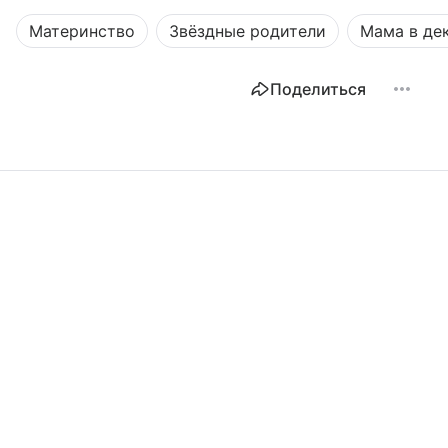
Материнство
Звёздные родители
Мама в де
Поделиться