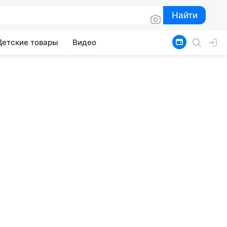
Найти
Найти
Детские товары
Видео