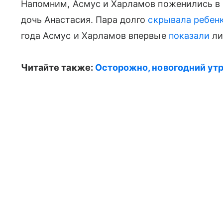
Напомним, Асмус и Харламов поженились в 2
дочь Анастасия. Пара долго
скрывала ребен
года Асмус и Харламов впервые
показали
ли
Читайте также:
Осторожно, новогодний ут