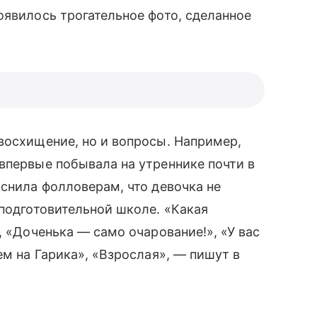
оявилось трогательное фото, сделанное
 восхищение, но и вопросы. Например,
впервые побывала на утреннике почти в
яснила фолловерам, что девочка не
 подготовительной школе. «Какая
, «Доченька — само очарование!», «У вас
ем на Гарика», «Взрослая», — пишут в