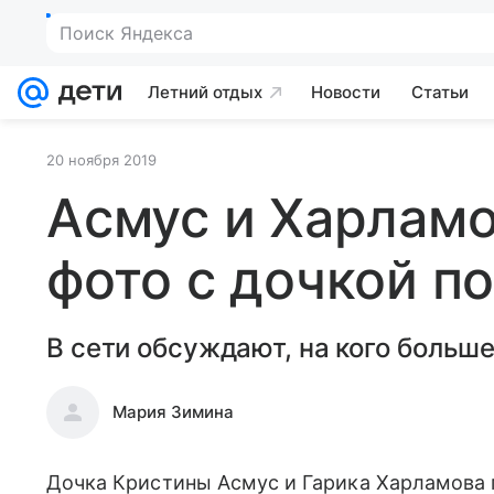
Поиск Яндекса
Летний отдых
Новости
Статьи
20 ноября 2019
Асмус и Харламо
фото с дочкой п
В сети обсуждают, на кого больше
Мария Зимина
Дочка Кристины Асмус и Гарика Харламова 