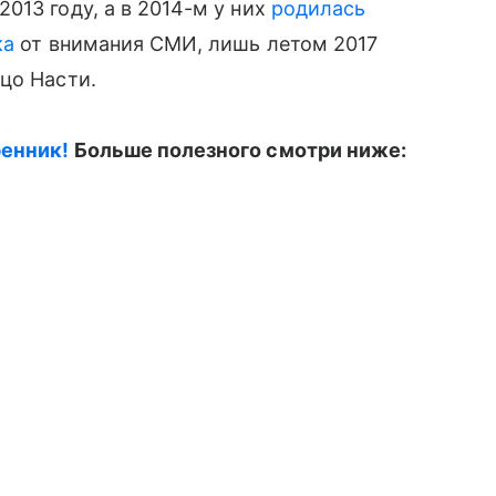
013 году, а в 2014-м у них
родилась
ка
от внимания СМИ, лишь летом 2017
цо Насти.
ренник!
Больше полезного смотри ниже: