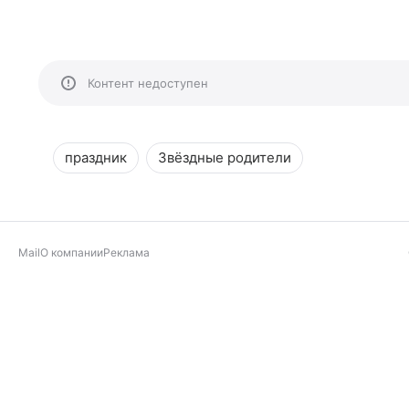
Контент недоступен
праздник
Звёздные родители
Mail
О компании
Реклама