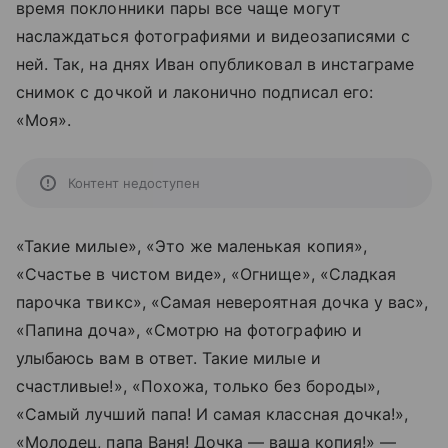
время поклонники пары все чаще могут
наслаждаться фотографиями и видеозаписями с
ней. Так, на днях Иван опубликовал в инстаграме
снимок с дочкой и лаконично подписал его:
«Моя».
Контент недоступен
«Такие милые», «Это же маленькая копия»,
«Счастье в чистом виде», «Огнище», «Сладкая
парочка твикс», «Самая невероятная дочка у вас»,
«Папина доча», «Смотрю на фотографию и
улыбаюсь вам в ответ. Такие милые и
счастливые!», «Похожа, только без бороды»,
«Самый лучший папа! И самая классная дочка!»,
«Молодец, папа Ваня! Дочка — ваша копия!» —