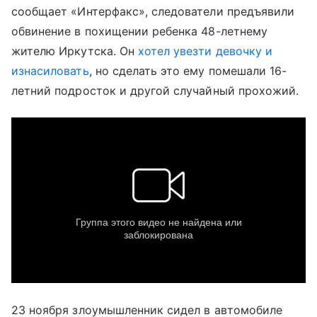
сообщает «Интерфакс», следователи предъявили
обвинение в похищении ребенка 48-летнему
жителю Иркутска. Он
хотел увезти девочку и
изнасиловать
, но сделать это ему помешали 16-
летний подросток и другой случайный прохожий.
23 ноября злоумышленник сидел в автомобиле