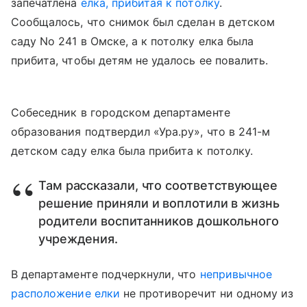
запечатлена
елка, прибитая к потолку
.
Сообщалось, что снимок был сделан в детском
саду No 241 в Омске, а к потолку елка была
прибита, чтобы детям не удалось ее повалить.
Собеседник в городском департаменте
образования подтвердил «Ура.ру», что в 241-м
детском саду елка была прибита к потолку.
Там рассказали, что соответствующее
решение приняли и воплотили в жизнь
родители воспитанников дошкольного
учреждения.
В департаменте подчеркнули, что
непривычное
расположение елки
не противоречит ни одному из