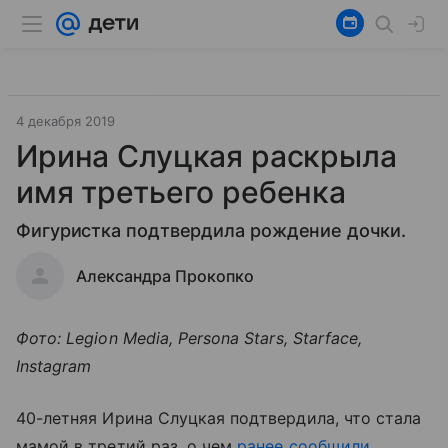
4 декабря 2019
Ирина Слуцкая раскрыла
имя третьего ребенка
Фигуристка подтвердила рождение дочки.
Александра Прокопко
Фото: Legion Media, Persona Stars, Starface,
Instagram
40-летняя Ирина Слуцкая подтвердила, что стала
мамой в третий раз, о чем
ранее сообщили