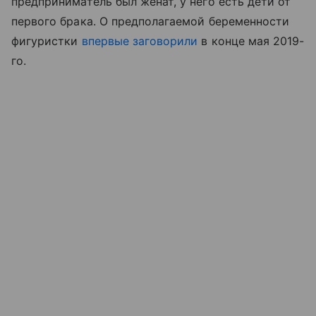
предприниматель был женат, у него есть дети от
первого брака. О предполагаемой беременности
фигуристки
впервые заговорили
в конце мая 2019-
го.