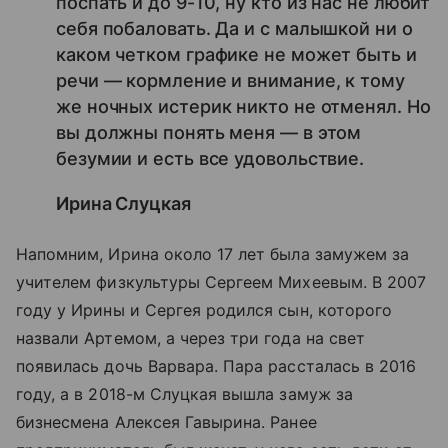
поспать и до 9-10, ну кто из нас не любит
себя побаловать. Да и с малышкой ни о
каком четком графике не может быть и
речи — кормление и внимание, к тому
же ночных истерик никто не отменял. Но
вы должны понять меня — в этом
безумии и есть все удовольствие.
Ирина Слуцкая
Напомним, Ирина около 17 лет была замужем за
учителем физкультуры Сергеем Михеевым. В 2007
году у Ирины и Сергея родился сын, которого
назвали Артемом, а через три года на свет
появилась дочь Варвара. Пара рассталась в 2016
году, а в 2018-м Слуцкая вышла замуж за
бизнесмена Алексея Гавырина. Ранее