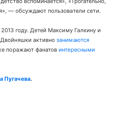
̈ детство вспоминается», «Трогательно,
я», — обсуждают пользователи сети.
 2013 году. Детей Максиму Галкину и
. Двойняшки активно
занимаются
кже поражают фанатов
интересными
ла Пугачева
.