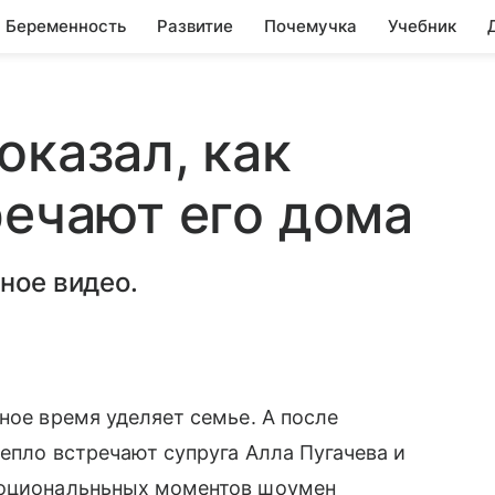
Беременность
Развитие
Почемучка
Учебник
оказал, как
речают его дома
ное видео.
ное время уделяет семье. А после
тепло встречают супруга Алла Пугачева и
эмоциональньных моментов шоумен