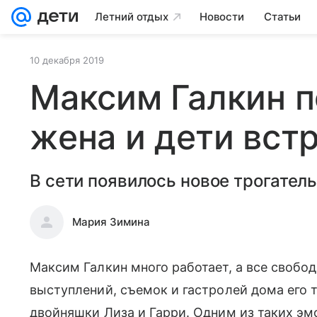
Летний отдых
Новости
Статьи
10 декабря 2019
Максим Галкин п
жена и дети вст
В сети появилось новое трогатель
Мария Зимина
Максим Галкин много работает, а все свобод
выступлений, съемок и гастролей дома его 
двойняшки Лиза и Гарри. Одним из таких 