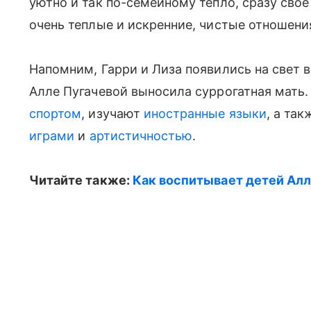
уютно и так по-семейному тепло, сразу свое
очень теплые и искренние, чистые отношени
Напомним, Гарри и Лиза появились на свет в
Алле Пугачевой выносила суррогатная мать
спортом
, изучают
иностранные языки
, а та
играми
и
артистичностью
.
Читайте также:
Как воспитывает детей Ал