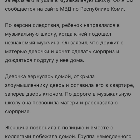
заперла его и ушла в музыкальную школу. Об этом
сообщается на сайте МВД по Республике Коми.
По версии следствия, ребенок направлялся в
музыкальную школу, когда к ней подошел
незнакомый мужчина. Он заявил, что дружит с
матерью девочки и хочет сделать сюрприз и
дождаться подругу у нее дома.
Девочка вернулась домой, открыла
злоумышленнику дверь и оставила его в квартире,
заперев дверь ключом. По дороге в музыкальную
школу она позвонила матери и рассказала о
сюрпризе.
Женщина позвонила в полицию и вместе с
коллегами побежала домой. Группа немедленного