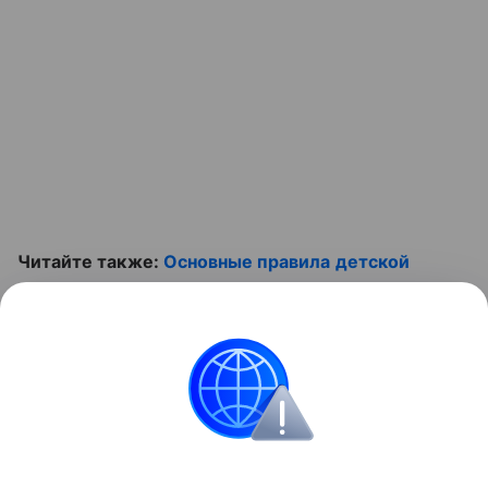
Читайте также:
Основные правила детской
безопасности
. А также не забудь про видеоролик.
Контент недоступен
криминал
происшествия