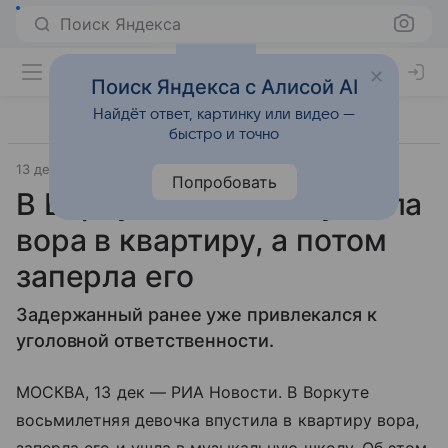
Поиск Яндекса
Поиск Яндекса с Алисой AI
Найдёт ответ, картинку или видео —
быстро и точно
13 декабря 2019
РИА Новости
Попробовать
В Воркуте девочка пустила
вора в квартиру, а потом
заперла его
Задержанный ранее уже привлекался к
уголовной ответственности.
МОСКВА, 13 дек — РИА Новости. В Воркуте
восьмилетняя девочка впустила в квартиру вора,