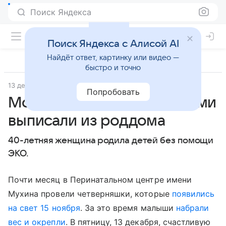
Поиск Яндекса
Поиск Яндекса с Алисой AI
Найдёт ответ, картинку или видео —
быстро и точно
13 декабря 2019
Комсомольская правда
Попробовать
Москвичку с четверняшками
выписали из роддома
40-летняя женщина родила детей без помощи
ЭКО.
Почти месяц в Перинатальном центре имени
Мухина провели четверняшки, которые
появились
на свет 15 ноября
. За это время малыши
набрали
вес и окрепли
. В пятницу, 13 декабря, счастливую