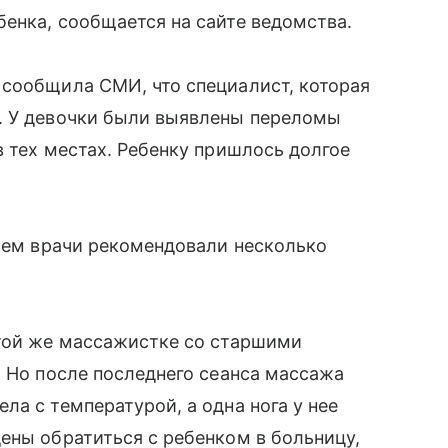
енка, сообщается на сайте ведомства.
 сообщила СМИ, что специалист, которая
ы. У девочки были выявлены переломы
в тех местах. Ребенку пришлось долгое
с чем врачи рекомендовали несколько
той же массажистке со старшими
. Но после последнего сеанса массажа
а с температурой, а одна нога у нее
ены обратиться с ребенком в больницу,