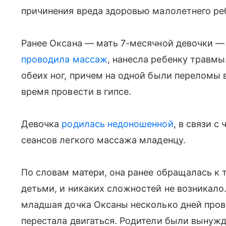
причинения вреда здоровью малолетнего реб
Ранее Оксана — мать 7-месячной девочки —
проводила массаж
, нанесла ребенку травм
обеих ног, причем на одной были переломы 
время провести в гипсе.
Девочка
родилась
недоношенной
, в связи 
сеансов легкого массажа младенцу.
По словам матери, она ранее обращалась к 
детьми, и никаких сложностей не возникало
младшая дочка Оксаны несколько дней провел
перестала двигаться. Родители были вынужд