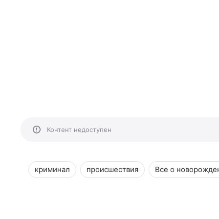
Контент недоступен
криминал
происшествия
Все о новорожде