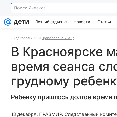
Поиск Яндекса
Летний отдых
Новости
Статьи
13 декабря 2019
Православие и мир
В Красноярске м
время сеанса сл
грудному ребенк
Ребенку пришлось долгое время п
13 декабря. ПРАВМИР. Следственный комите