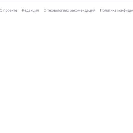
О проекте
Редакция
О технологиях рекомендаций
Политика конфиде