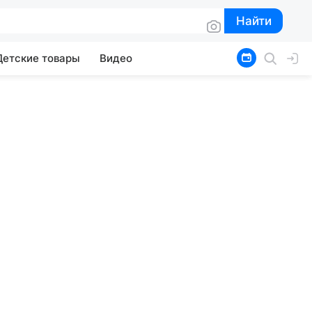
Найти
Найти
Детские товары
Видео