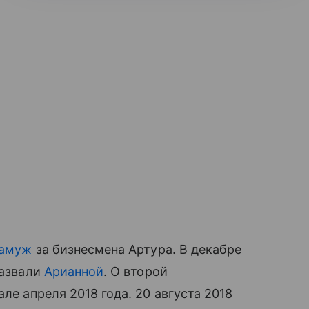
замуж
за бизнесмена Артура. В декабре
назвали
Арианной
. О второй
але апреля 2018 года. 20 августа 2018