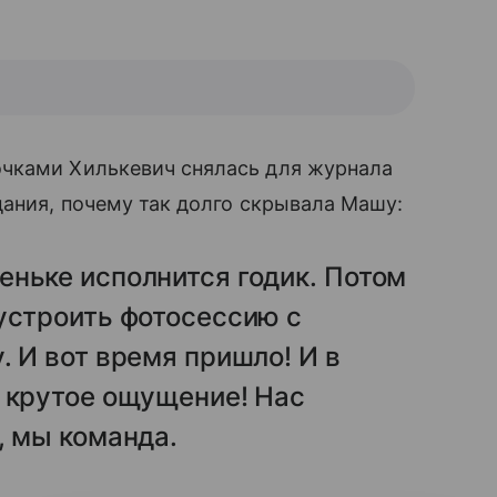
чками Хилькевич снялась для журнала
дания, почему так долго скрывала Машу:
еньке исполнится годик. Потом
устроить фотосессию с
. И вот время пришло! И в
е крутое ощущение! Нас
, мы команда.