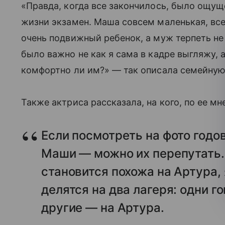
«Правда, когда все закончилось, было ощущен
жизни экзамен. Маша совсем маленькая, всег
очень подвижный ребенок, а муж терпеть не
было важно не как я сама в кадре выгляжу,
комфортно ли им?» — так описала семейну
Также актриса рассказала, на кого, по ее м
Если посмотреть на фото годо
Маши — можно их перепутать.
становится похожа на Артура, 
делятся на два лагеря: одни го
другие — на Артура.