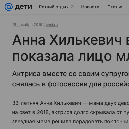
Летний отдых
Новости
Статьи
18 декабря 2019
wmj.ru
Анна Хилькевич
показала лицо 
Актриса вместе со своим супруг
снялась в фотосессии для российс
33-летняя Анна Хилькевич — мама двух дев
на свет в 2018, актриса долго скрывала от п
звездная мама решила порадовать поклонник