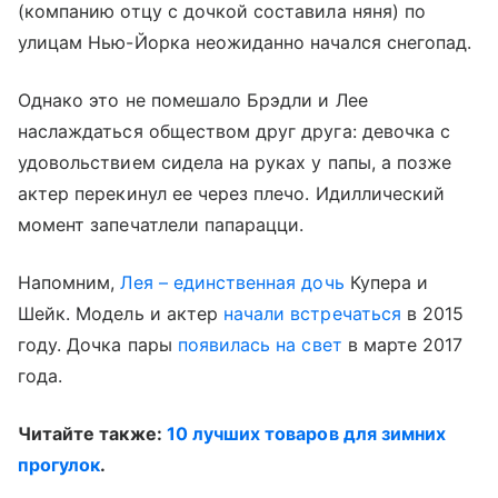
(компанию отцу с дочкой составила няня) по
улицам Нью-Йорка неожиданно начался снегопад.
Однако это не помешало Брэдли и Лее
наслаждаться обществом друг друга: девочка с
удовольствием сидела на руках у папы, а позже
актер перекинул ее через плечо. Идиллический
момент запечатлели папарацци.
Напомним,
Лея –
единственная дочь
Купера и
Шейк. Модель и актер
начали встречаться
в 2015
году. Дочка пары
появилась на свет
в марте 2017
года.
Читайте также:
10 лучших товаров для зимних
прогулок
.