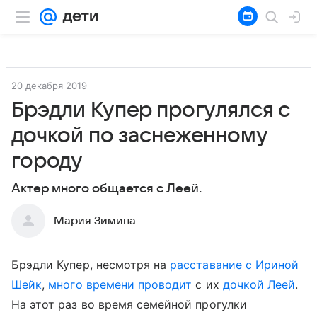
20 декабря 2019
Брэдли Купер прогулялся с
дочкой по заснеженному
городу
Актер много общается с Леей.
Мария Зимина
Брэдли Купер, несмотря на
расставание с Ириной
Шейк
,
много времени проводит
с их
дочкой Леей
.
На этот раз во время семейной прогулки