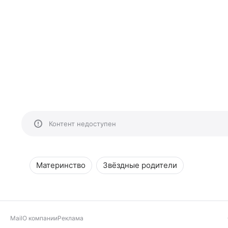
Контент недоступен
Материнство
Звёздные родители
Mail
О компании
Реклама