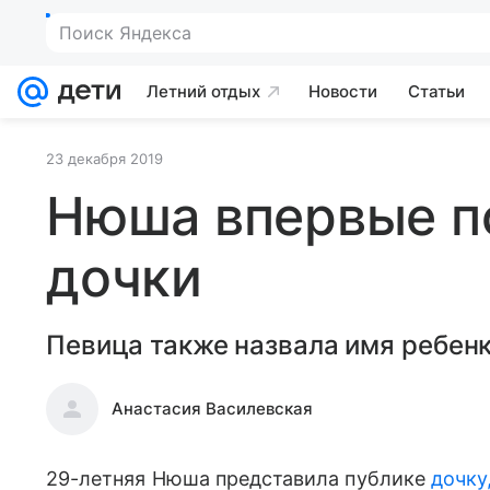
Поиск Яндекса
Летний отдых
Новости
Статьи
23 декабря 2019
Нюша впервые п
дочки
Певица также назвала имя ребенк
Анастасия Василевская
29-летняя Нюша представила публике
дочку