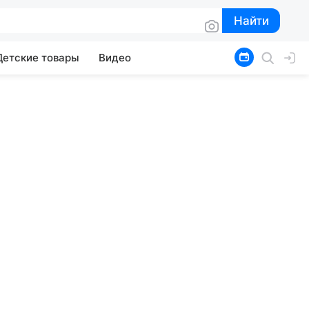
Найти
Найти
Детские товары
Видео