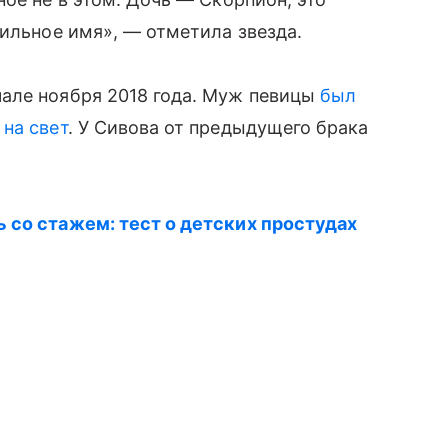
сильное имя», — отметила звезда.
чале ноября 2018 года. Муж певицы
был
на свет
. У Сивова от предыдущего брака
 со стажем: тест о детских простудах