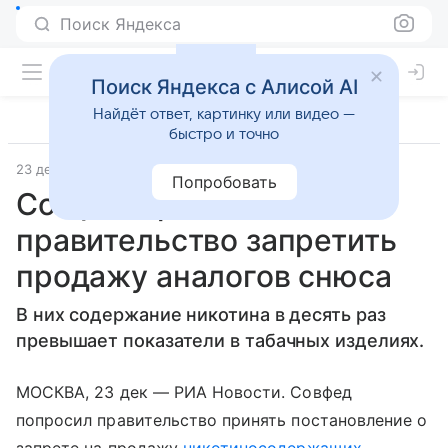
Поиск Яндекса
Поиск Яндекса с Алисой AI
Найдёт ответ, картинку или видео —
быстро и точно
23 декабря 2019
РИА Новости
Попробовать
Совфед просит
правительство запретить
продажу аналогов снюса
В них содержание никотина в десять раз
превышает показатели в табачных изделиях.
МОСКВА, 23 дек — РИА Новости. Совфед
попросил правительство принять постановление о