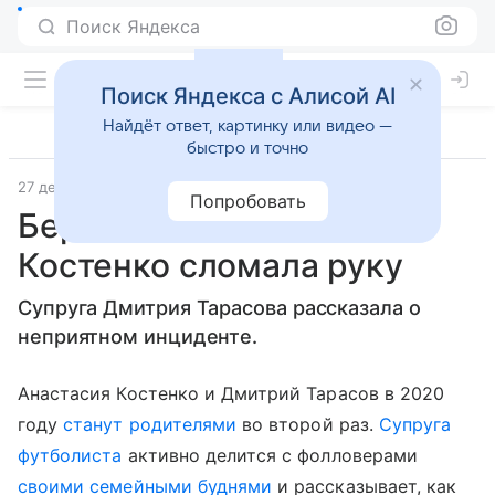
Поиск Яндекса
Поиск Яндекса с Алисой AI
Найдёт ответ, картинку или видео —
быстро и точно
27 декабря 2019
wmj.ru
Попробовать
Беременная Анастасия
Костенко сломала руку
Супруга Дмитрия Тарасова рассказала о
неприятном инциденте.
Анастасия Костенко и Дмитрий Тарасов в 2020
году
станут родителями
во второй раз.
Супруга
футболиста
активно делится с фолловерами
своими семейными буднями
и рассказывает, как