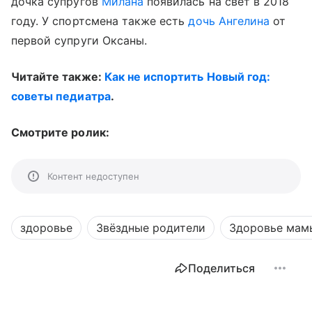
дочка супругов
Милана
появилась на свет в 2018
году. У спортсмена также есть
дочь Ангелина
от
первой супруги Оксаны.
Читайте также:
Как не испортить Новый год:
советы педиатра
.
Смотрите ролик:
Контент недоступен
здоровье
Звёздные родители
Здоровье мам
Поделиться