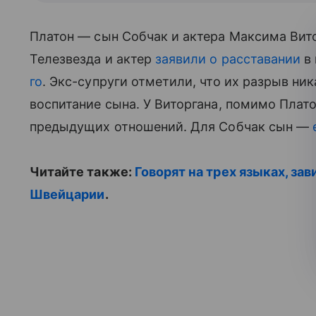
Платон — сын Собчак и актера Максима Ви
Телезвезда и актер
заявили о расставании
в 
го
. Экс-супруги отметили, что их разрыв ни
воспитание сына. У Виторгана, помимо Платон
предыдущих отношений. Для Собчак сын —
Читайте также:
Говорят на трех языках, зав
Швейцарии
.