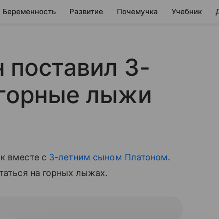
Беременность
Развитие
Почемучка
Учебник
 поставил 3-
 горные лыжи
ск вместе с
3-летним сыном Платоном
.
таться на горных лыжах.