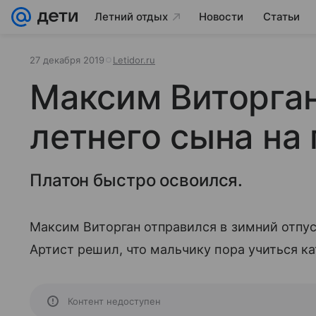
Летний отдых
Новости
Статьи
27 декабря 2019
Letidor.ru
Максим Виторган
летнего сына на
Платон быстро освоился.
Максим Виторган отправился в зимний отпу
Артист решил, что мальчику пора учиться ка
Контент недоступен