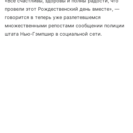
«Все счастливы, здоровы и полны радости, что
провели этот Рождественский день вместе», —
говорится в теперь уже разлетевшемся
множественными репостами сообщении полиции
штата Нью-Гэмпшир в социальной сети.