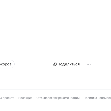
ркоров
Поделиться
О проекте
Редакция
О технологиях рекомендаций
Политика конфиде