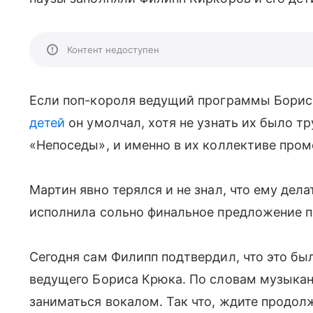
Контент недоступен
Если поп-короля ведущий программы Борис
детей
он умолчал, хотя не узнать их было т
«Непоседы», и именно в их коллективе пром
Мартин явно терялся и не знал, что ему дела
исполнила сольно финальное предложение п
Сегодня сам Филипп подтвердил, что это был
ведущего Бориса Крюка. По словам музыкант
заниматься вокалом. Так что, ждите продолж