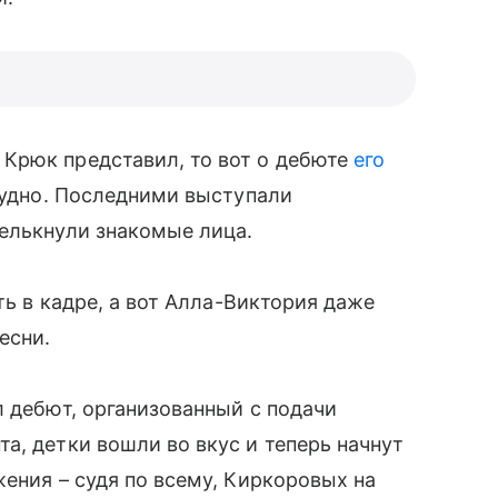
 Крюк представил, то вот о дебюте
его
рудно. Последними выступали
елькнули знакомые лица.
ть в кадре, а вот Алла-Виктория даже
есни.
 дебют, организованный с подачи
а, детки вошли во вкус и теперь начнут
ения – судя по всему, Киркоровых на