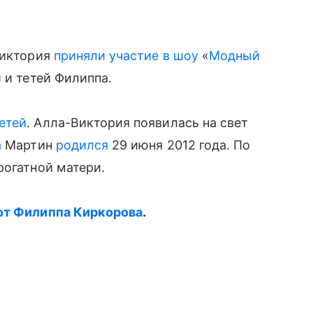
Виктория
приняли участие в шоу
«
Модный
 и тетей Филиппа.
етей
. Алла-Виктория появилась на свет
а
Мартин
родился
29 июня 2012 года. По
огатной матери.
 от Филиппа Киркорова
.