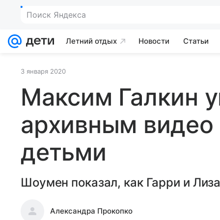
Поиск Яндекса
Летний отдых
Новости
Статьи
3 января 2020
Максим Галкин у
архивным видео
детьми
Шоумен показал, как Гарри и Лиза
Александра Прокопко