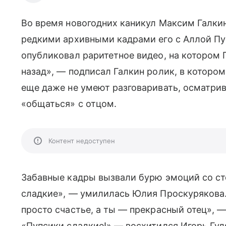
Во время новогодних каникул Максим Галки
редкими архивными кадрами его с Аллой Пуг
опубликовал раритетное видео, на котором Г
назад», — подписал Галкин ролик, в котором
еще даже не умеют разговаривать, осматри
«общаться» с отцом.
Контент недоступен
Забавные кадры вызвали бурю эмоций со сто
сладкие», — умилилась Юлия Проскурякова.
просто счастье, а ты — прекрасный отец»,
«Пупсики сладкие!» — восхитился Игорь Гул