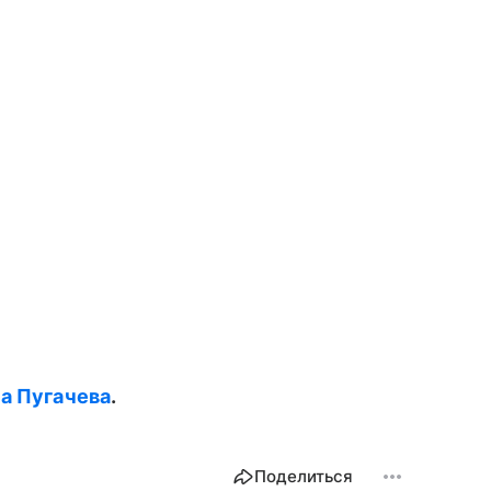
ла Пугачева
.
Поделиться