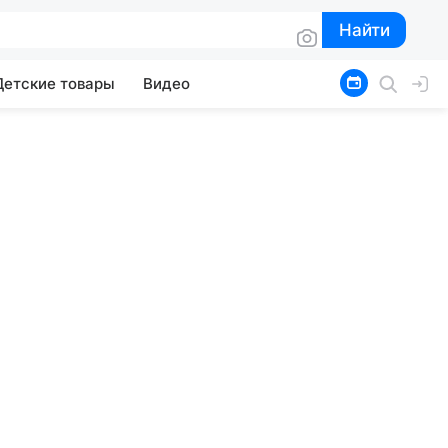
Найти
Найти
Детские товары
Видео