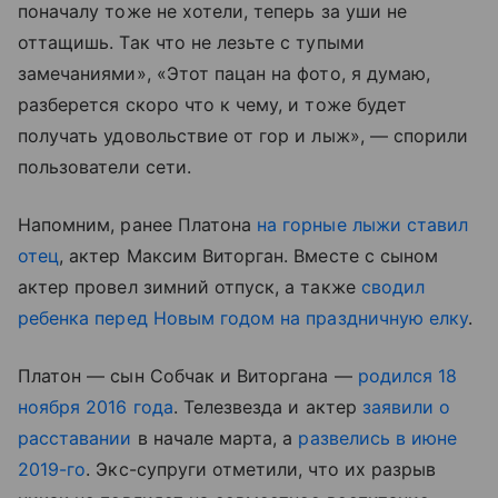
поначалу тоже не хотели, теперь за уши не
оттащишь. Так что не лезьте с тупыми
замечаниями», «Этот пацан на фото, я думаю,
разберется скоро что к чему, и тоже будет
получать удовольствие от гор и лыж», — спорили
пользователи сети.
Напомним, ранее Платона
на горные лыжи ставил
отец
, актер Максим Виторган. Вместе с сыном
актер провел зимний отпуск, а также
сводил
ребенка перед Новым годом на праздничную елку
.
Платон — сын Собчак и Виторгана —
родился 18
ноября 2016 года
. Телезвезда и актер
заявили о
расставании
в начале марта, а
развелись в июне
2019-го
. Экс-супруги отметили, что их разрыв