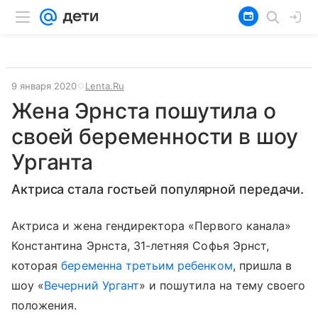
9 января 2020
Lenta.Ru
Жена Эрнста пошутила о
своей беременности в шоу
Урганта
Актриса стала гостьей популярной передачи.
Актриса и жена гендиректора «Первого канала»
Константина Эрнста, 31-летняя Софья Эрнст,
которая
беременна третьим ребенком
, пришла в
шоу «
Вечерний Ургант
» и пошутила на тему своего
положения.