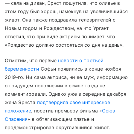
— села на диван, Эрнст пошутила, что оливье в
этом году был хорош, намекнув на увеличившийся
живот. Она также поздравила телезрителей с
Новым годом и Рождеством, на что Ургант
ответил, что при виде актрисы понимает, что
«Рождество должно состояться со дня на день».
Отметим, что первые
новости о третьей
беременности
Софьи появились в конце ноября
2019-го. Ни сама актриса, ни ее муж, информацию
о грядущем пополнении в семье тогда не
комментировали. Однако уже в середине декабря
жена Эрнста
подтвердила свое интересное
положение
, посетив премьеру фильма «
Союз
Спасения
» в обтягивающем платье и
продемонстрировав округлившийся живот.