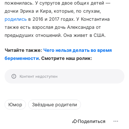
поженилась. У супругов двое общих детей —
дочки Эрика и Кира, которые, по слухам,
родились
в 2016 и 2017 годах. У Константина
также есть взрослая дочь Александра от
предыдуших отношений. Она живет в США.
Читайте также:
Чего нельзя делать во время
беременности
. Смотрите наш ролик:
Контент недоступен
Юмор
Звёздные родители
Поделиться