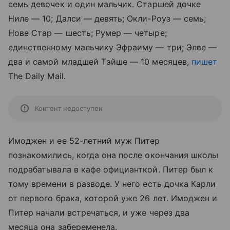
семь девочек и один мальчик. Старшей дочке
Ниле — 10; Далси — девять; Окли-Роуз — семь;
Нове Стар — шесть; Румер — четыре;
единственному мальчику Эфраиму — три; Элве —
два и самой младшей Тэйше — 10 месяцев,
пишет
The Daily Mail.
Контент недоступен
Имоджен и ее 52-летний муж Питер
познакомились, когда она после окончания школы
подрабатывала в кафе официанткой. Питер был к
тому времени в разводе. У него есть дочка Карли
от первого брака, которой уже 26 лет. Имоджен и
Питер начали встречаться, и уже через два
месяца она забеременела.