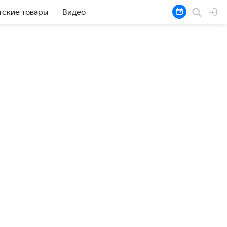
тские товары
Видео