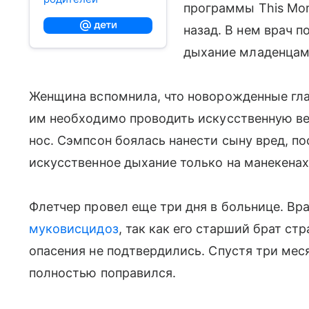
программы This Mor
назад. В нем врач п
дыхание младенцам
Женщина вспомнила, что новорожденные гла
им необходимо проводить искусственную вен
нос. Сэмпсон боялась нанести сыну вред, по
искусственное дыхание только на манекенах,
Флетчер провел еще три дня в больнице. Вр
муковисцидоз
, так как его старший брат ст
опасения не подтвердились. Спустя три ме
полностью поправился.