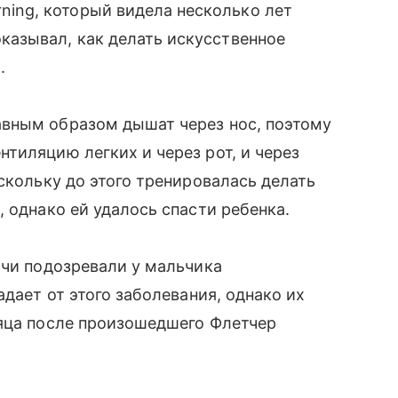
ning, который видела несколько лет
оказывал, как делать искусственное
.
вным образом дышат через нос, поэтому
тиляцию легких и через рот, и через
скольку до этого тренировалась делать
 однако ей удалось спасти ребенка.
ачи подозревали у мальчика
радает от этого заболевания, однако их
сяца после произошедшего Флетчер