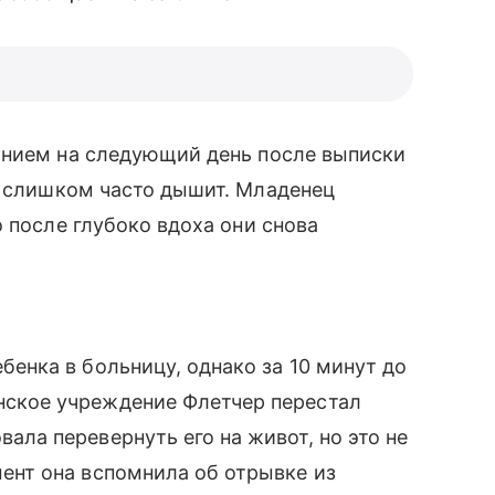
анием на следующий день после выписки
р слишком часто дышит. Младенец
 после глубоко вдоха они снова
бенка в больницу, однако за 10 минут до
нское учреждение Флетчер перестал
ала перевернуть его на живот, но это не
мент она вспомнила об отрывке из