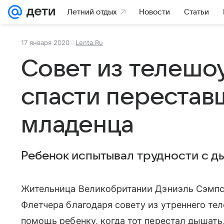
Летний отдых
Новости
Статьи
17 января 2020
Lenta.Ru
Совет из телешо
спасти перестав
младенца
Ребенок испытывал трудности с д
Жительница Великобритании Дэниэль Сэмпс
Флетчера благодаря совету из утреннего тел
помощь ребенку, когда тот перестал дышать,