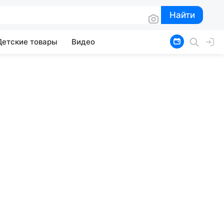
Найти
Найти
Детские товары
Видео