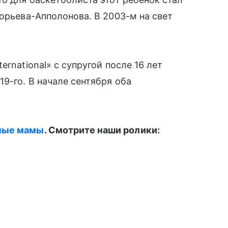
орьева-Апполонова. В 2003-м на свет
rnational» с супругой после 16 лет
19-го. В начале сентября оба
ные мамы
. Смотрите наши ролики: