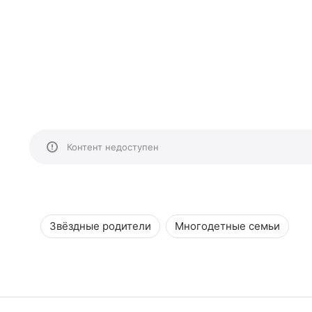
Контент недоступен
Звёздные родители
Многодетные семьи