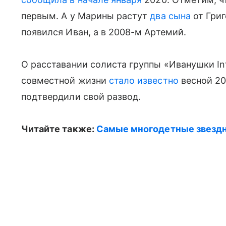
первым. А у Марины растут
два сына
от Григ
появился Иван, а в 2008-м Артемий.
О расставании солиста группы «Иванушки Inte
совместной жизни
стало известно
весной 20
подтвердили свой развод.
Читайте также:
Самые многодетные звезд