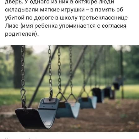
дверь. У одного из них в октябре люди
складывали мягкие игрушки – в память об
убитой по дороге в школу третьекласснице
Лизе (имя ребенка упоминается с согласия
родителей).