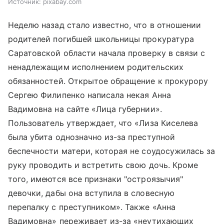
Источник:
pixabay.com
Неделю назад стало известно, что в отношении
родителей погибшей школьницы прокуратура
Саратовской области начала проверку в связи с
ненадлежащим исполнением родительских
обязанностей. Открытое обращение к прокурору
Сергею Филипенко написала некая Анна
Вадимовна на сайте «Лица губернии».
Пользователь утверждает, что «Лиза Киселева
была убита однозначно из-за преступной
беспечности матери, которая не соудосужилась за
руку проводить и встретить свою дочь. Кроме
того, имеются все признаки "остроязычия"
девочки, дабы она вступила в словесную
перепалку с преступником». Также «Анна
Вадимовна» переживает из-за «неутихающих