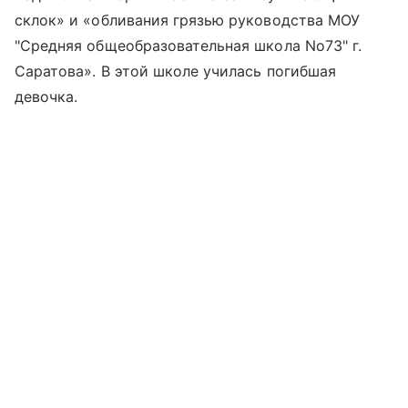
склок» и «обливания грязью руководства МОУ
"Средняя общеобразовательная школа No73" г.
Саратова». В этой школе училась погибшая
девочка.