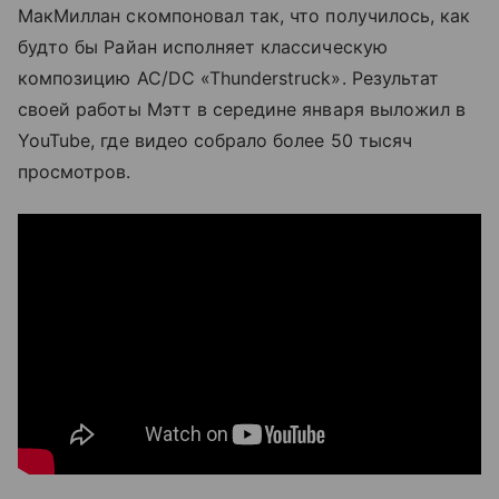
МакМиллан скомпоновал так, что получилось, как
будто бы Райан исполняет классическую
композицию AC/DC «Thunderstruck». Результат
своей работы Мэтт в середине января выложил в
YouTube, где видео собрало более 50 тысяч
просмотров.