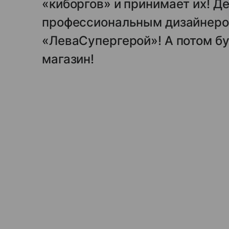
«киборгов» и принимает их! Д
профессиональным дизайнером
«ЛеваСупергерой»! А потом бу
магазин!