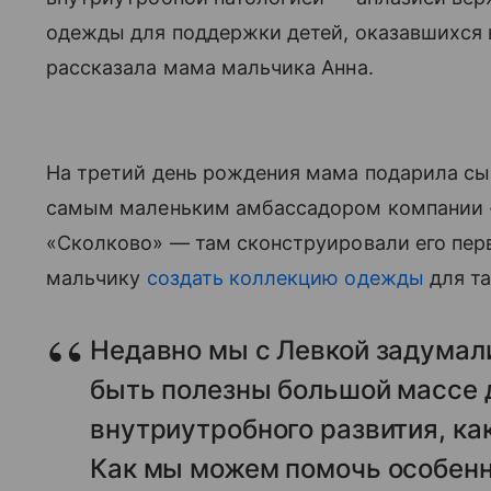
одежды для поддержки детей, оказавшихся в
рассказала мама мальчика Анна.
На третий день рождения мама подарила сы
самым маленьким амбассадором компании 
«Сколково» — там сконструировали его перв
мальчику
создать коллекцию одежды
для та
Недавно мы с Левкой задумал
быть полезны большой массе д
внутриутробного развития, ка
Как мы можем помочь особенн