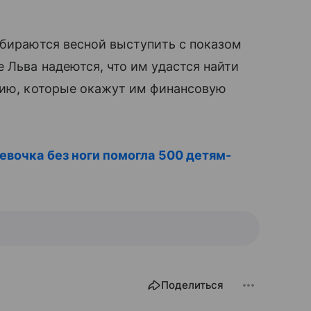
обираются весной выступить с показом
Льва надеются, что им удастся найти
цию, которые окажут им финансовую
евочка без ноги помогла 500 детям-
Поделиться