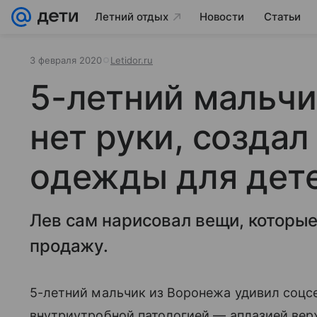
Летний отдых
Новости
Статьи
3 февраля 2020
Letidor.ru
5-летний мальчи
нет руки, созда
одежды для дет
Лев сам нарисовал вещи, которые
продажу.
5-летний мальчик из Воронежа удивил соцсе
внутриутробной патологией — аплазией ве