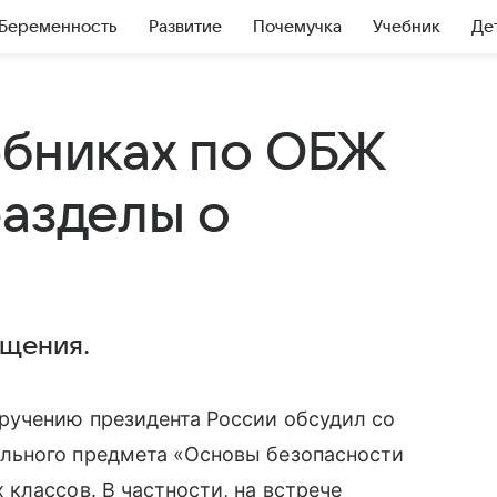
Беременность
Развитие
Почемучка
Учебник
Де
ебниках по ОБЖ
разделы о
и
щения.
ручению президента России обсудил со
льного предмета «Основы безопасности
классов. В частности, на встрече