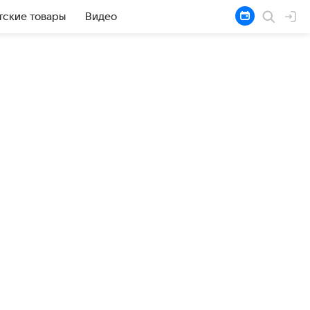
тские товары
Видео