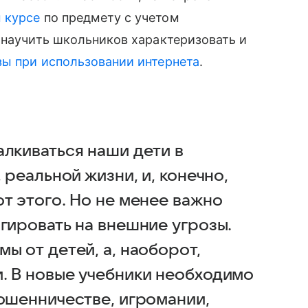
 курсе
по предмету с учетом
ы научить школьников характеризовать и
зы при использовании интернета
.
алкиваться наши дети в
 реальной жизни, и, конечно,
т этого. Но не менее важно
гировать на внешние угрозы.
ы от детей, а, наоборот,
. В новые учебники необходимо
мошенничестве, игромании,