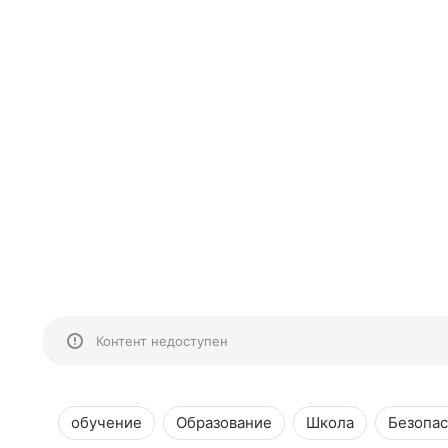
Контент недоступен
обучение
Образование
Школа
Безопас