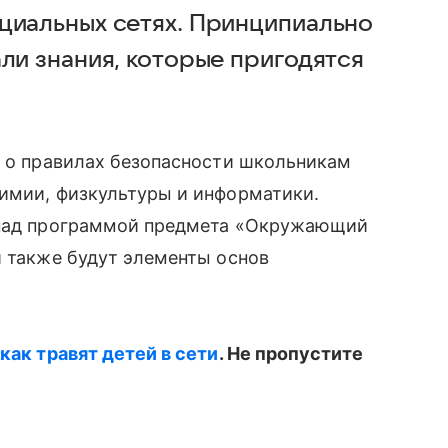
циальных сетях. Принципиально
ли знания, которые пригодятся
о о правилах безопасности школьникам
химии, физкультуры и информатики.
 над программой предмета «Окружающий
и также будут элементы основ
как травят детей в сети
. Не пропустите