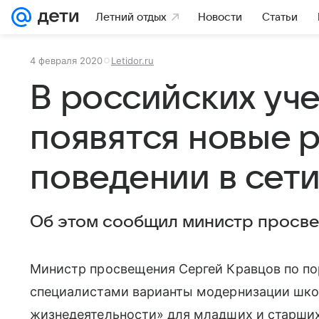
Летний отдых
Новости
Статьи
4 февраля 2020
Letidor.ru
В российских уч
появятся новые 
поведении в сет
Об этом сообщил министр просве
Министр просвещения Сергей Кравцов по по
специалистами варианты модернизации шко
жизнедеятельности» для младших и старших 