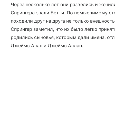
Через несколько лет они развелись и женили
Спрингера звали Бетти. По немыслимому с
походили друг на друга не только внешность
Спрингер заметил, что их было легко принят
родились сыновья, которым дали имена, отл
Джеймс Алан и Джеймс Аллан.