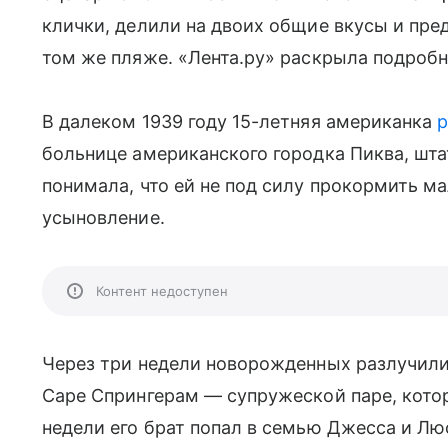
клички, делили на двоих общие вкусы и пре
том же пляже. «Лента.ру» раскрыла подробн
В далеком 1939 году 15-летняя американка
больнице американского городка Пиква, шта
понимала, что ей не под силу прокормить ма
усыновление.
Контент недоступен
Через три недели новорожденных разлучили.
Саре Спрингерам — супружеской паре, котор
недели его брат попал в семью Джесса и Лю