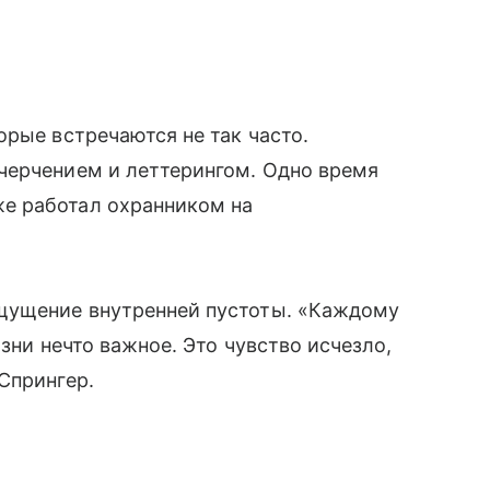
орые встречаются не так часто.
черчением и леттерингом. Одно время
е работал охранником на
щущение внутренней пустоты. «Каждому
изни нечто важное. Это чувство исчезло,
Спрингер.