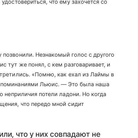
 удостовериться, что ему захочется со
 позвонили. Незнакомый голос с другого
с тут же понял, с кем разговаривает, и
стретились. «Помню, как ехал из Лаймы в
оспоминаниями Льюис. — Это была наша
до неприличия потели ладони. Но когда
щения, что передо мной сидит
ли, что у них совпадают не