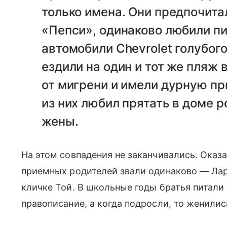
только имена. Они предпочита
«Пепси», одинаково любили пиво
автомобили Chevrolet голубог
ездили на один и тот же пляж 
от мигрени и имели дурную п
из них любил прятать в доме 
жены.
На этом совпадения не заканчивались. Оказа
приемных родителей звали одинаково — Лар
кличке Той. В школьные годы братья питали
правописание, а когда подросли, то женилис