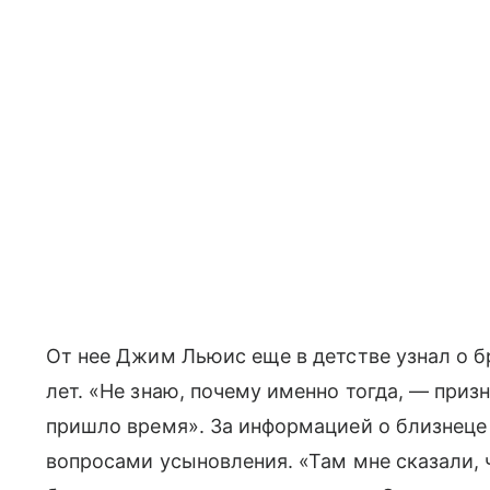
От нее Джим Льюис еще в детстве узнал о бр
лет. «Не знаю, почему именно тогда, — призн
пришло время». За информацией о близнеце 
вопросами усыновления. «Там мне сказали, 