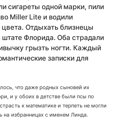
ли сигареты одной марки, пили
 Miller Lite и водили
о цвета. Отдыхать близнецы
в штате Флорида. Оба страдали
ривычку грызть ногти. Каждый
романтические записки для
лось, что даже родных сыновей их
ри, и у обоих в детстве были псы по
 страсть к математике и терпеть не могли
ь на избранницах с именем Линда.