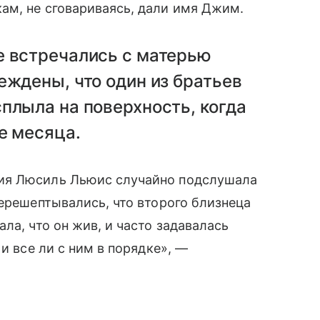
ам, не сговариваясь, дали имя Джим.
е встречались с матерью
еждены, что один из братьев
плыла на поверхность, когда
е месяца.
ия Люсиль Льюис случайно подслушала
перешептывались, что второго близнеца
ла, что он жив, и часто задавалась
 и все ли с ним в порядке», —