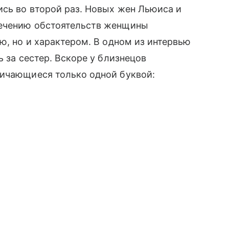
сь во второй раз. Новых жен Льюиса и
течению обстоятельств женщины
ю, но и характером. В одном из интервью
ь за сестер. Вскоре у близнецов
ичающиеся только одной буквой: