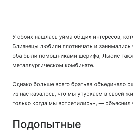
У обоих нашлась уйма общих интересов, кот
Близнецы любили плотничать и занимались 
оба были помощниками шерифа, Льюис такж
металлургическом комбинате.
Однако больше всего братьев объединяло о
из нас казалось, что мы упускаем в своей ж
только когда мы встретились», — объяснил 
Подопытные