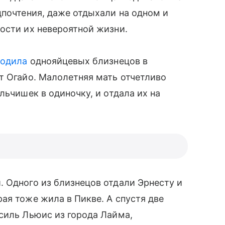
дпочтения, даже отдыхали на одном и
ости их невероятной жизни.
родила
однояйцевых близнецов в
т Огайо. Малолетняя мать отчетливо
льчишек в одиночку, и отдала их на
 Одного из близнецов отдали Эрнесту и
ая тоже жила в Пикве. А спустя две
силь Льюис из города Лайма,