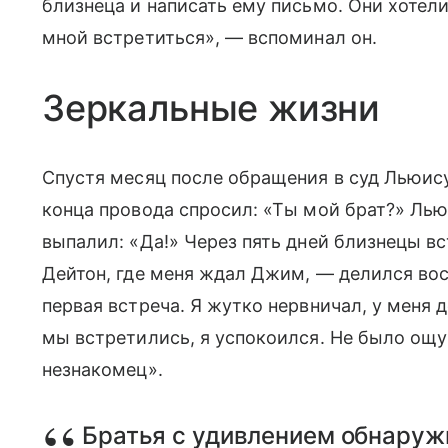
близнеца и написать ему письмо. Они хотели
мной встретиться», — вспоминал он.
Зеркальные жизни
Спустя месяц после обращения в суд Льюису
конца провода спросил: «Ты мой брат?» Льюи
выпалил: «Да!» Через пять дней близнецы в
Дейтон, где меня ждал Джим, — делился в
первая встреча. Я жутко нервничал, у меня 
мы встретились, я успокоился. Не было ощу
незнакомец».
Братья с удивлением обнаружи