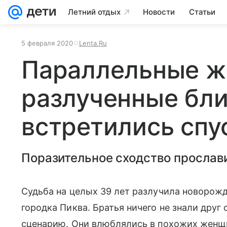
Летний отдых
Новости
Статьи
5 февраля 2020
Lenta.Ru
Параллельные ж
разлученные бл
встретились спу
Поразительное сходство прослави
Судьба на целых 39 лет разлучила новорож
городка Пиква. Братья ничего не знали друг 
сценарию. Они влюблялись в похожих женщ