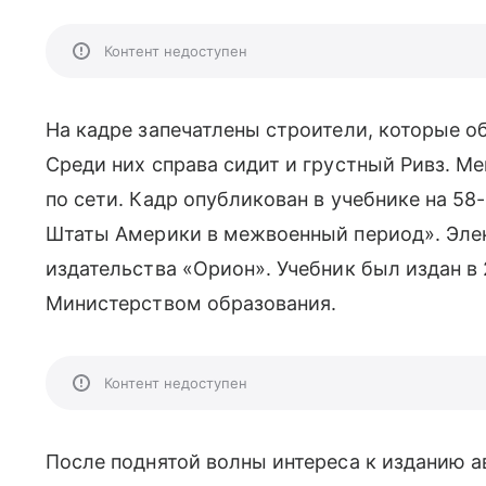
Контент недоступен
На кадре запечатлены строители, которые о
Среди них справа сидит и грустный Ривз. Ме
по сети. Кадр опубликован в учебнике на 58
Штаты Америки в межвоенный период». Элек
издательства «Орион». Учебник был издан в
Министерством образования.
Контент недоступен
После поднятой волны интереса к изданию 