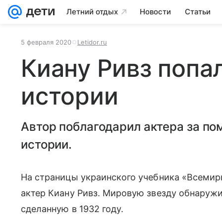
Летний отдых
Новости
Статьи
5 февраля 2020
Letidor.ru
Киану Ривз попа
истории
Автор поблагодарил актера за по
истории.
На страницы украинского учебника «Всемирн
актер Киану Ривз. Мировую звезду обнаружи
сделанную в 1932 году.