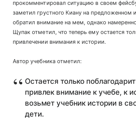
прокомментировал ситуацию в своем фейсбу
заметил грустного Киану на предложенном 
обратил внимание на мем, однако намеренно
Щупак отметил, что теперь ему остается то
привлечении внимания к истории.
Автор учебника отметил:
Остается только поблагодарить
привлек внимание к учебе, к и
возьмет учебник истории в сво
дети.