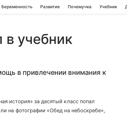
Беременность
Развитие
Почемучка
Учебник
л в учебник
мощь в привлечении внимания к
ая история» за десятый класс попал
ли на фотографии «Обед на небоскребе»,