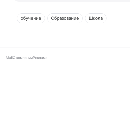
обучение
Образование
Школа
Mail
О компании
Реклама