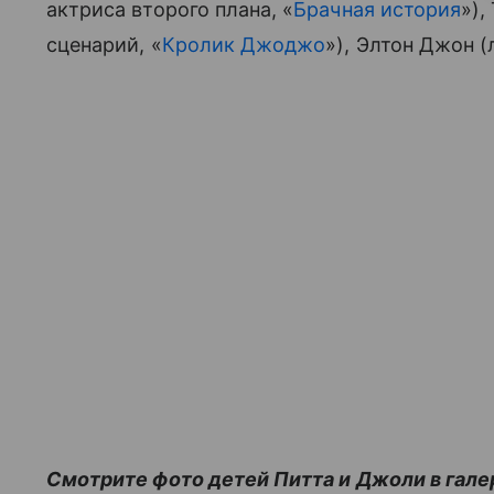
актриса второго плана, «
Брачная история
»),
сценарий, «
Кролик Джоджо
»), Элтон Джон (
Смотрите фото детей Питта и Джоли в гале