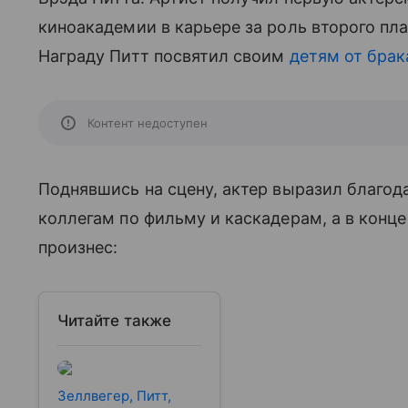
киноакадемии в карьере за роль второго пла
Награду Питт посвятил своим
детям от брак
Контент недоступен
Поднявшись на сцену, актер выразил благод
коллегам по фильму и каскадерам, а в конце
произнес:
Читайте также
Зеллвегер, Питт,